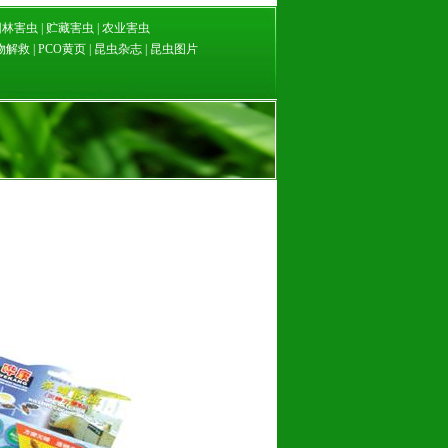
园林害虫
|
贮藏害虫
|
农业害虫
物解救
|
PCO黄页
|
昆虫杂志
|
昆虫图片