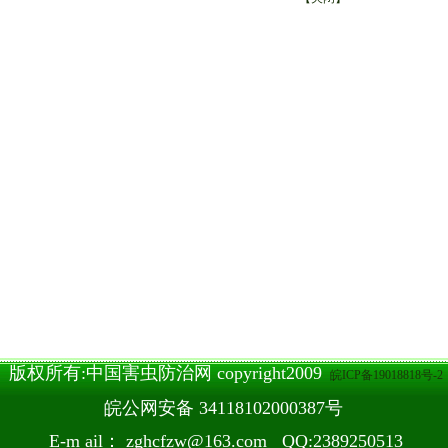
版权所有:中国害虫防治网 copyright2009
皖ICP备19018818号-2
皖公网安备 34118102000387号
E-m ail：
zghcfzw@163.com
QQ:2389250513