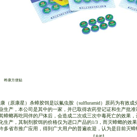
晔康方便贴
康（原康星）杀蟑胶饵是以氟虫胺（sulfluramid）原药为有
业生产，本公司是其中的一家，并已取得农药登记证和生产批准
其蟑螂再吃同伴的尸体后，会造成二次或三次中毒死亡的效果，
化生产，其制剂胶饵的价格仅为进口产品的1/3，而灭蟑螂的效
许多省市推广应用，得到广大用户的普遍欢迎，认为是目前灭蟑
【
关闭
】