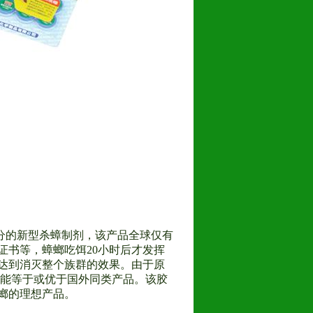
效成分的新型杀蟑制剂，该产品全球仅有
证书等，蟑螂吃饵20小时后才发挥
达到消灭整个族群的效果。由于原
果能等于或优于国外同类产品。该胶
螂的理想产品。