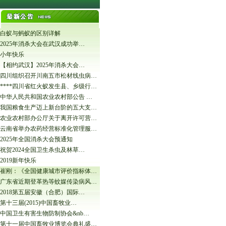
白蚁与蚂蚁的区别详解
2025年消杀大会在武汉成功举…
小年快乐
【相约武汉】2025年消杀大会…
四川组织召开川南五市松材线虫病…
****四川省红火蚁发生县、乡级行…
中华人民共和国农业农村部公告 …
我国粮食生产迈上新台阶的五大支…
农业农村部办公厅关于离开许可营…
云南省举办农药经营标准化管理服…
2025年全国消杀大会预通知
祝贺2024全国卫生杀虫及林草…
2019新年快乐
崔刚：《全国健康城市评价指标体…
广东省近期登革热等蚊媒传染病风…
2018第五届安徽（合肥）国际…
第十三届(2015)中国畜牧业…
中国卫生有害生物防制协会&nb…
第十一届中国畜牧业博览会典礼盛…