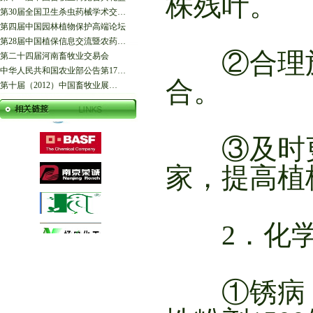
株残叶。
第30届全国卫生杀虫药械学术交…
第四届中国园林植物保护高端论坛
第28届中国植保信息交流暨农药…
②合理施
第二十四届河南畜牧业交易会
中华人民共和国农业部公告第17…
合。
第十届（2012）中国畜牧业展…
③及时更
家，提高植
2．化学
①锈病：