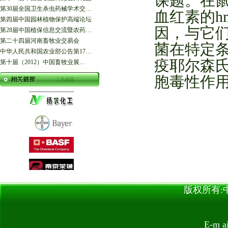
课题。在
第30届全国卫生杀虫药械学术交…
血红素的h
第四届中国园林植物保护高端论坛
因，与它们
第28届中国植保信息交流暨农药…
第二十四届河南畜牧业交易会
菌在特定条
中华人民共和国农业部公告第17…
疫耶尔森
第十届（2012）中国畜牧业展…
胞毒性作
版权所有:中国
E-m 