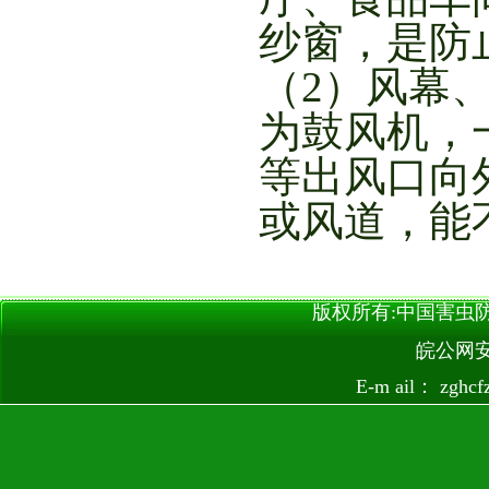
纱窗，是防
（2）风幕
为鼓风机，
等出风口向
或风道，能
版权所有:中国害虫防治网 
皖公网安备
E-m ail：
zghc