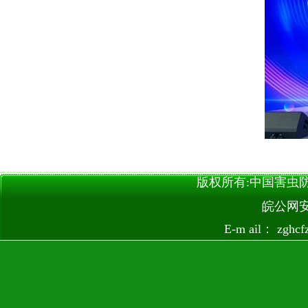
版权所有:中国害虫防治网 
皖公网安备
E-m ail：
zghc